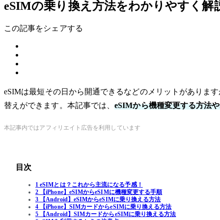
eSIMの乗り換え方法をわかりやすく解
この記事をシェアする
eSIMは最短その日から開通できるなどのメリットがありますが、
替えができます。本記事では、
eSIMから機種変更する方法や
本記事内ではアフィリエイト広告を利用しています
目次
1 eSIMとは？これから主流になる予感！
2 【iPhone】eSIMからeSIMに機種変更する手順
3 【Android】eSIMからeSIMに乗り換える方法
4 【iPhone】SIMカードからeSIMに乗り換える方法
5 【Android】SIMカードからeSIMに乗り換える方法