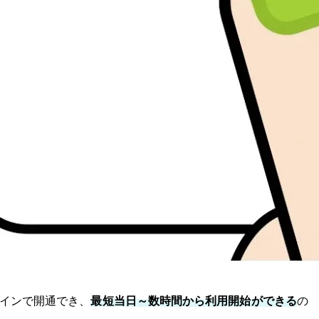
ラインで開通でき、
最短当日～数時間から利用開始ができる
の