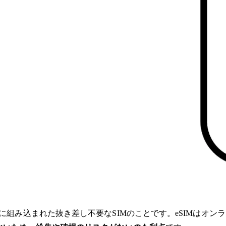
に組み込まれた抜き差し不要なSIMのことです。eSIMはオン