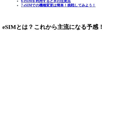
6 eSIMを利用するときの注意点
7 eSIMでの機種変更は簡単！挑戦してみよう！
eSIMとは？これから主流になる予感！