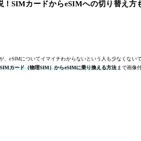
説！SIMカードからeSIMへの切り替え方
eSIMについてイマイチわからないという人も少なくないでしょう。
SIMカード（物理SIM）からeSIMに乗り換える方法
まで画像