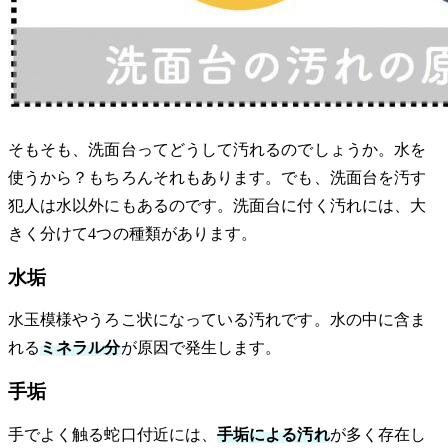
そもそも、洗面台ってどうして汚れるのでしょうか。水を
使うから？もちろんそれもあります。でも、洗面台を汚す
犯人は水以外にもあるのです。洗面台に付く汚れには、大
きく分けて4つの種類があります。
水垢
水玉模様やうろこ状になっている汚れです。水の中に含ま
れる
ミネラル分
が原因で発生します。
手垢
手でよく触る蛇口付近には、
手垢による汚れ
が多く存在し