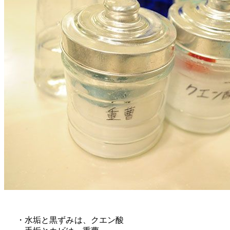
・水垢と黒ずみは、クエン酸