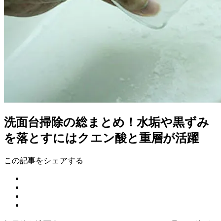
洗面台掃除の総まとめ！水垢や黒ずみ
を落とすにはクエン酸と重層が活躍
この記事をシェアする