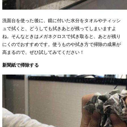
洗面台を使った後に、鏡に付いた水分をタオルやティッシ
ュで拭くと、どうしても拭きあとが残ってしまいますよ
ね。そんなときはメガネクロスで拭き取ると、あとが残り
にくのでおすすめです。使うものや拭き方で掃除の成果が
高まるので、ぜひ試してみてください！
新聞紙で掃除する