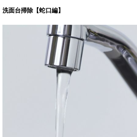
洗面台掃除【蛇口編】