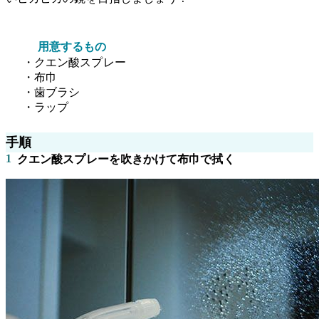
用意するもの
・クエン酸スプレー
・布巾
・歯ブラシ
・ラップ
手順
1
クエン酸スプレーを吹きかけて布巾で拭く