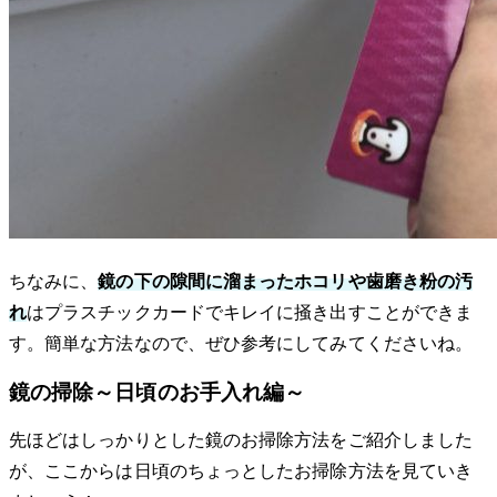
ちなみに、
鏡の下の隙間に溜まったホコリや歯磨き粉の汚
れ
はプラスチックカードでキレイに掻き出すことができま
す。簡単な方法なので、ぜひ参考にしてみてくださいね。
鏡の掃除～日頃のお手入れ編～
先ほどはしっかりとした鏡のお掃除方法をご紹介しました
が、ここからは日頃のちょっとしたお掃除方法を見ていき