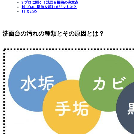
9 プロに聞く！洗面台掃除の注意点
10 プロに掃除を頼むメリットは？
11 まとめ
洗面台の汚れの種類とその原因とは？