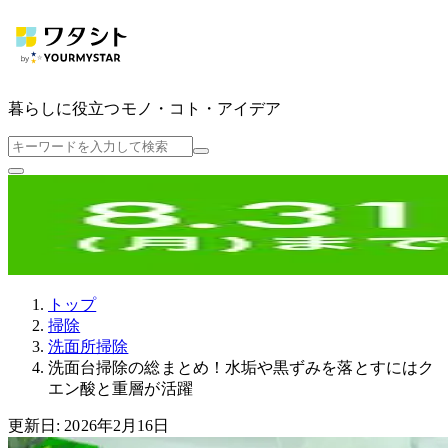
暮らしに役立つ
モノ・コト・アイデア
トップ
掃除
洗面所掃除
洗面台掃除の総まとめ！水垢や黒ずみを落とすにはク
エン酸と重層が活躍
更新日: 2026年2月16日