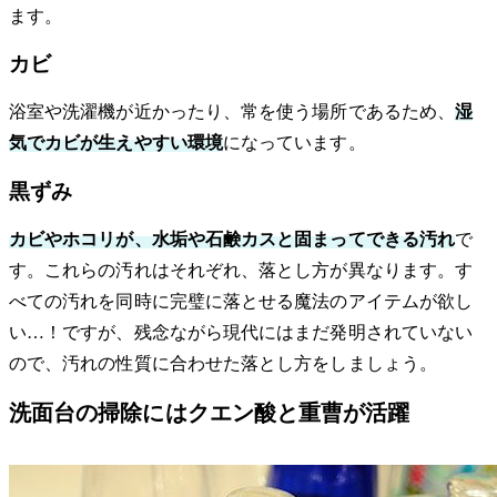
ます。
カビ
浴室や洗濯機が近かったり、常を使う場所であるため、
湿
気でカビが生えやすい環境
になっています。
黒ずみ
カビやホコリが、水垢や石鹸カスと固まってできる汚れ
で
す。これらの汚れはそれぞれ、落とし方が異なります。す
べての汚れを同時に完璧に落とせる魔法のアイテムが欲し
い…！ですが、残念ながら現代にはまだ発明されていない
ので、汚れの性質に合わせた落とし方をしましょう。
洗面台の掃除にはクエン酸と重曹が活躍