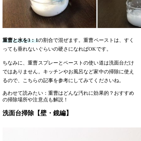
重曹と水を3：1
の割合で混ぜます。重曹ペーストは、すく
っても垂れないぐらいの硬さになればOKです。
ちなみに、重曹スプレーとペーストの使い道は洗面台だけ
ではありません。キッチンやお風呂など家中の掃除に使え
るので、こちらの記事を参考にしてみてくださいね。
あわせて読みたい：重曹はどんな汚れに効果的？おすすめ
の掃除場所や注意点も解説！
洗面台掃除【壁・鏡編】