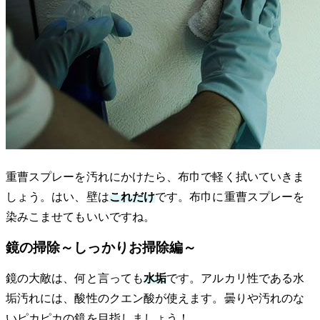
重曹スプレーを汚れにかけたら、布巾で軽く拭いていきま
しょう。はい、壁は
これだけ
です。布巾に重曹スプレーを
染みこませてもいいですね。
鏡の掃除～しっかりお掃除編～
鏡の大敵は、何と言っても
水垢
です。アルカリ性である水
垢汚れには、酸性のクエン酸が使えます。曇りや汚れのな
いピカピカの鏡を目指しましょう！