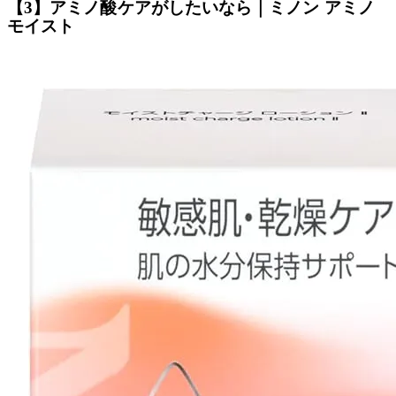
【3】アミノ酸ケアがしたいなら｜ミノン アミノ
モイスト