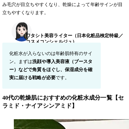
み毛穴が目立ちやすくなり、乾燥によって年齢サインが目
立ちやすくなります。
ワタシト美容ライター（日本化粧品検定特級／
コスメコンシェルジュ）
化粧水が入らないのは年齢肌特有のサイ
ン。まずは
洗顔や導入美容液（ブースタ
ー）などで角質をほぐし、保湿成分を確
実に届ける戦略が必要
です。
40代の乾燥肌におすすめの化粧水成分一覧【セ
ラミド・ナイアシンアミド】