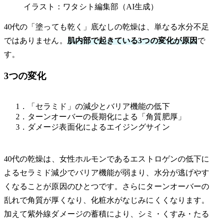
イラスト：ワタシト編集部（AI生成）
40代の「塗っても乾く」底なしの乾燥は、単なる水分不足
ではありません。
肌内部で起きている3つの変化が原因
で
す。
3つの変化
1．「セラミド」の減少とバリア機能の低下
2．ターンオーバーの長期化による「角質肥厚」
3．ダメージ表面化によるエイジングサイン
40代の乾燥は、女性ホルモンであるエストロゲンの低下に
よるセラミド減少でバリア機能が弱まり、水分が逃げやす
くなることが原因のひとつです。さらにターンオーバーの
乱れで角質が厚くなり、化粧水がなじみにくくなります。
加えて紫外線ダメージの蓄積により、シミ・くすみ・たる