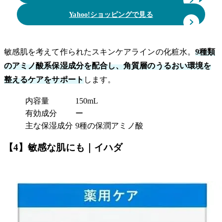
Yahoo!ショッピングで見る
敏感肌を考えて作られたスキンケアラインの化粧水。
9種類
のアミノ酸系保湿成分を配合し、角質層のうるおい環境を
整えるケアをサポート
します。
内容量
150mL
有効成分
ー
主な保湿成分
9種の保潤アミノ酸
【4】敏感な肌にも｜イハダ