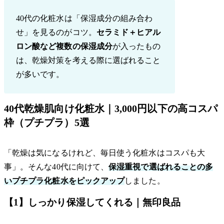
40代の化粧水は「保湿成分の組み合わ
せ」を見るのがコツ。
セラミド＋ヒアル
ロン酸など複数の保湿成分
が入ったもの
は、乾燥対策を考える際に選ばれること
が多いです。
40代乾燥肌向け化粧水｜3,000円以下の高コスパ
枠（プチプラ）5選
「乾燥は気になるけれど、毎日使う化粧水はコスパも大
事」。そんな40代に向けて、
保湿重視で選ばれることの多
いプチプラ化粧水をピックアップ
しました。
【1】しっかり保湿してくれる｜無印良品