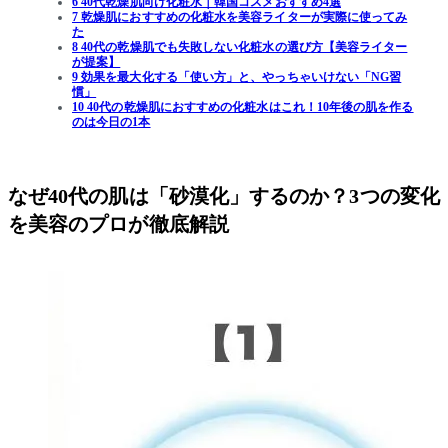
6 40代乾燥肌向け化粧水｜韓国コスメおすすめ4選
7 乾燥肌におすすめの化粧水を美容ライターが実際に使ってみ
た
8 40代の乾燥肌でも失敗しない化粧水の選び方【美容ライター
が提案】
9 効果を最大化する「使い方」と、やっちゃいけない「NG習
慣」
10 40代の乾燥肌におすすめの化粧水はこれ！10年後の肌を作る
のは今日の1本
なぜ40代の肌は「砂漠化」するのか？3つの変化
を美容のプロが徹底解説