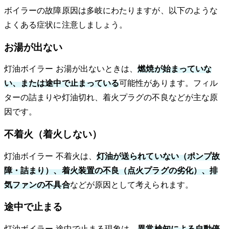
ボイラーの故障原因は多岐にわたりますが、以下のような
よくある症状に注意しましょう。
お湯が出ない
灯油ボイラー お湯が出ないときは、
燃焼が始まっていな
い、または途中で止まっている
可能性があります。フィル
ターの詰まりや灯油切れ、着火プラグの不良などが主な原
因です。
不着火（着火しない）
灯油ボイラー 不着火は、
灯油が送られていない（ポンプ故
障・詰まり）、着火装置の不良（点火プラグの劣化）、排
気ファンの不具合
などが原因として考えられます。
途中で止まる
灯油ボイラー 途中で止まる現象は、
異常検知による自動停