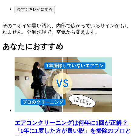
今すぐキレイにする
そのニオイや黒い汚れ、内部で広がっているサインかもし
れません。分解洗浄で、空気から変えます。
あなたにおすすめ
エアコンクリーニングは何年に1回が正解？
「1年に1度した方が良い説」を掃除のプロと