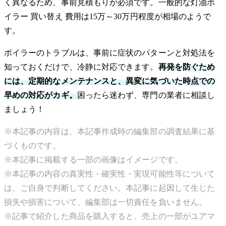
く異なるため、事前見積もりが必須です。一般的な灯油ボ
イラー 買い替え 費用は15万～30万円程度が相場のようで
す。
ボイラーのトラブルは、事前に症状のパターンと対処法を
知っておくだけで、冷静に対応できます。
再発を防ぐため
には、定期的なメンテナンスと、異変に気づいた時点での
早めの対応がカギ。
困ったら迷わず、専門の業者に相談し
ましょう！
※本記事の内容は、本記事作成時の編集部の調査結果に基
づくものです。
※本記事に掲載する一部の画像はイメージです。
※本記事の内容の真実性・確実性・実現可能性等について
は、ご自身で判断してください。本記事に起因して生じた
損失や損害について、編集部は一切責任を負いません。
※記事で紹介した商品を購入すると、売上の一部がユアマ