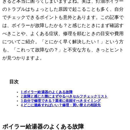
きると本当に困ってしまいますよね。実は、灯油ボイラー
のトラブルはちょっとした原因で起こることも多く、自分
でチェックできるポイントも意外とあります。この記事で
は、ボイラーが故障したかも？と感じたときにまず確認す
べきことや、よくある症状、修理を頼むときの目安や費用
についてご紹介。「とにかく早く解決したい！」という方
も、「これって故障なの？」と不安な方も、きっとヒント
が見つかりますよ。
目次
1 ボイラー給湯器のよくある故障
2 故障と感じた際にまずやるべきセルフチェックリスト
3 自分で修理できる？業者に依頼すべきタイミング
4 どこに連絡すればいい？修理・買い替えの相談先
ボイラー給湯器のよくある故障