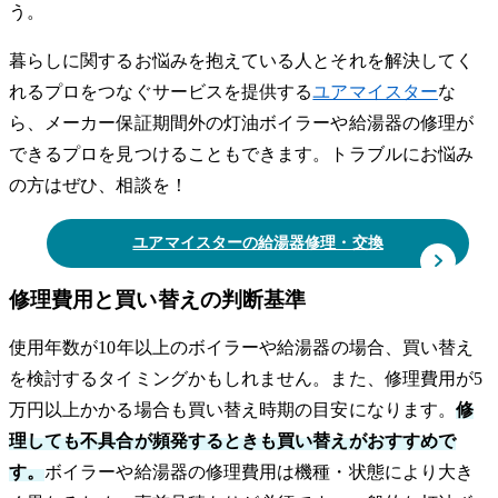
う。
暮らしに関するお悩みを抱えている人とそれを解決してく
れるプロをつなぐサービスを提供する
ユアマイスター
な
ら、メーカー保証期間外の灯油ボイラーや給湯器の修理が
できるプロを見つけることもできます。トラブルにお悩み
の方はぜひ、相談を！
ユアマイスターの給湯器修理・交換
修理費用と買い替えの判断基準
使用年数が10年以上のボイラーや給湯器の場合、買い替え
を検討するタイミングかもしれません。また、修理費用が5
万円以上かかる場合も買い替え時期の目安になります。
修
理しても不具合が頻発するときも買い替えがおすすめで
す。
ボイラーや給湯器の修理費用は機種・状態により大き