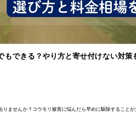
でもできる？やり方と寄せ付けない対策
ありませんか？コウモリ被害に悩んだら早めに駆除することが