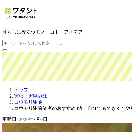
暮らしに役立つ
モノ・コト・アイデア
トップ
害虫・害獣駆除
コウモリ駆除
コウモリ駆除業者のおすすめ3選｜自分でもできる？や
更新日: 2026年7月6日