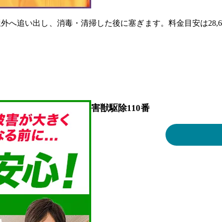
へ追い出し、消毒・清掃した後に塞ぎます。料金目安は28,60
害獣駆除110番