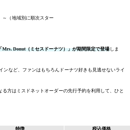
月）～（地域別に順次スター
「Mrs. Donut（ミセスドーナツ）」が期間限定で登場
しま
インなど、ファンはもちろんドーナツ好きも見逃せないライ
なる方はミスドネットオーダーの先行予約を利用して、ひと
特徴
税込価格