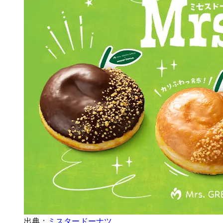
出典：
ミスタードーナツ