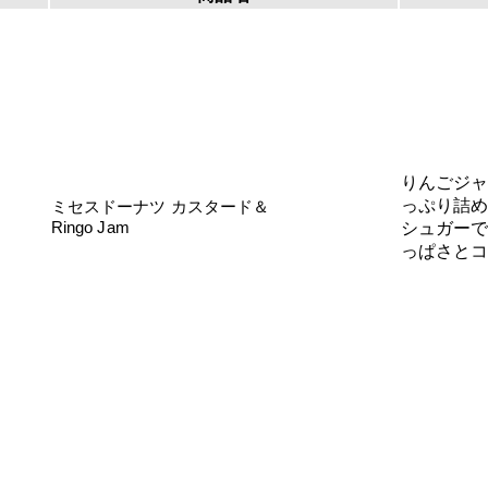
りんごジ
っぷり詰
ミセスドーナツ カスタード＆
Ringo Jam
シュガー
っぱさと