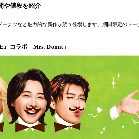
期間や値段を紹介
の初コラボドーナツなど魅力的な新作が続々登場します。期間限定の
E』コラボ「Mrs. Donut」