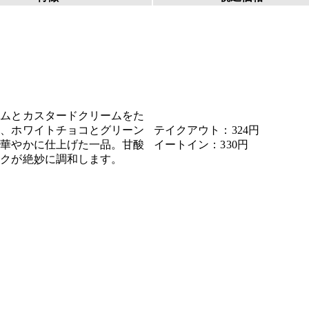
ャムとカスタードクリームをた
め、ホワイトチョコとグリーン
テイクアウト：324円
で華やかに仕上げた一品。甘酸
イートイン：330円
コクが絶妙に調和します。