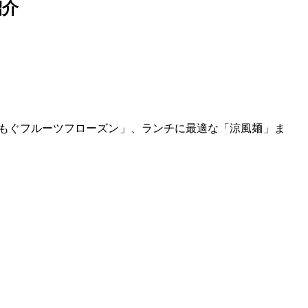
紹介
もぐフルーツフローズン」、ランチに最適な「涼風麺」ま