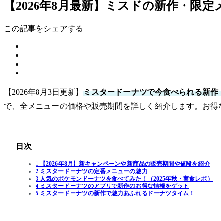
【2026年8月最新】ミスドの新作・限
この記事をシェアする
【2026年8月3日更新】
ミスタードーナツで今食べられる新作
で、全メニューの価格や販売期間を詳しく紹介します。お得
目次
1 【2026年8月】新キャンペーンや新商品の販売期間や値段を紹介
2 ミスタードーナツの定番メニューの魅力
3 人気のポケモンドーナツを食べてみた！（2025年秋・実食レポ）
4 ミスタードーナツのアプリで新作のお得な情報をゲット
5 ミスタードーナツの新作で魅力あふれるドーナツタイム！