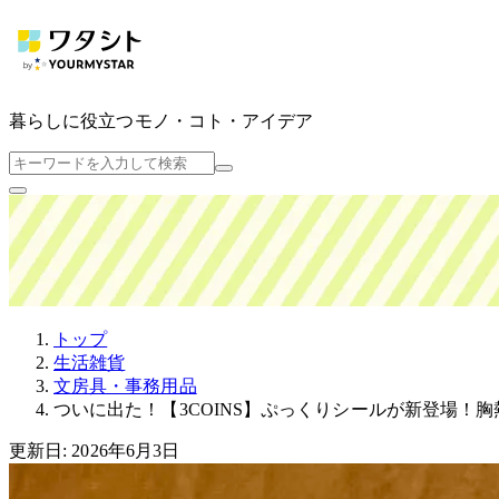
暮らしに役立つ
モノ・コト・アイデア
トップ
生活雑貨
文房具・事務用品
ついに出た！【3COINS】ぷっくりシールが新登場！
更新日: 2026年6月3日