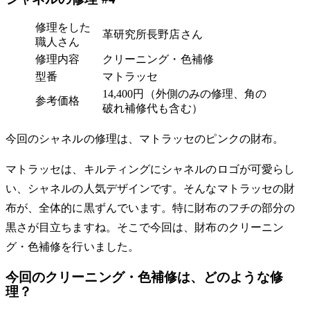
修理をした
革研究所長野店さん
職人さん
修理内容
クリーニング・色補修
型番
マトラッセ
14,400円（外側のみの修理、角の
参考価格
破れ補修代も含む）
今回のシャネルの修理は、マトラッセのピンクの財布。
マトラッセは、キルティングにシャネルのロゴが可愛らし
い、シャネルの人気デザインです。そんなマトラッセの財
布が、全体的に黒ずんでいます。特に財布のフチの部分の
黒さが目立ちますね。そこで今回は、財布のクリーニン
グ・色補修を行いました。
今回のクリーニング・色補修は、どのような修
理？