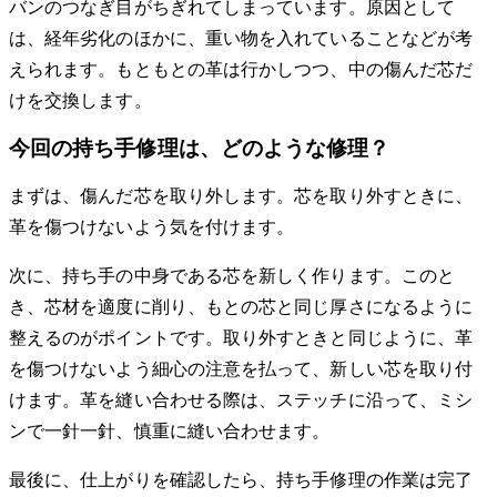
バンのつなぎ目がちぎれてしまっています。原因として
は、経年劣化のほかに、重い物を入れていることなどが考
えられます。もともとの革は行かしつつ、中の傷んだ芯だ
けを交換します。
今回の持ち手修理は、どのような修理？
まずは、傷んだ芯を取り外します。芯を取り外すときに、
革を傷つけないよう気を付けます。
次に、持ち手の中身である芯を新しく作ります。このと
き、芯材を適度に削り、もとの芯と同じ厚さになるように
整えるのがポイントです。取り外すときと同じように、革
を傷つけないよう細心の注意を払って、新しい芯を取り付
けます。革を縫い合わせる際は、ステッチに沿って、ミシ
ンで一針一針、慎重に縫い合わせます。
最後に、仕上がりを確認したら、持ち手修理の作業は完了