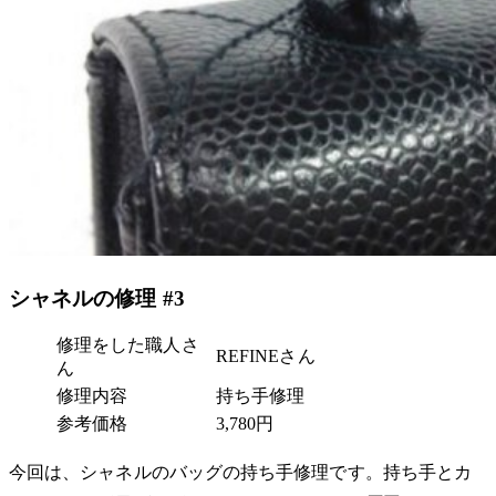
シャネルの修理 #3
修理をした職人さ
REFINEさん
ん
修理内容
持ち手修理
参考価格
3,780円
今回は、シャネルのバッグの持ち手修理です。持ち手とカ