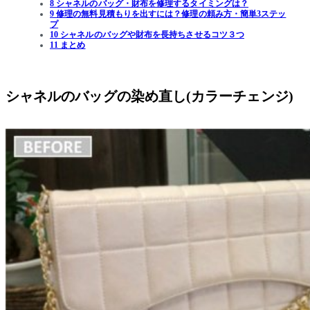
8 シャネルのバッグ・財布を修理するタイミングは？
9 修理の無料見積もりを出すには？修理の頼み方・簡単3ステッ
プ
10 シャネルのバッグや財布を長持ちさせるコツ３つ
11 まとめ
シャネルのバッグの染め直し(カラーチェンジ)