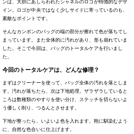
ンは、大胆にあしらわれたシャネルのロゴが特徴的なデザ
イン。ロゴが中央ではなく少しサイドに寄っているのも、
素敵なポイントです。
そんなカンボンのバッグの端の部分が擦れて色が落ちてし
まっています。また全体的に汚れがあり、形も崩れていま
した。そこで今回は、バッグのトータルケアを行いまし
た。
今回のトータルケアは、どんな修理？
まずはクリーナーを使って、バッグ全体の汚れを落としま
す。汚れが落ちたら、次は下地処理。ザラザラしていると
ころは数種類のやすりを使い分け、ステッチを切らないよ
う優しく削り、つるんとさせます。
下地が整ったら、いよいよ色を入れます。鞄に馴染むよう
に、自然な色合いに仕上げます。