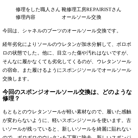
修理をした職人さん
靴修理工房REPAIRISTさん
修理内容
オールソール交換
今回は、シャネルのブーツのオールソール交換です。
経年劣化によりソールのウレタンが加水分解して、ボロボ
ロの状態でした。他に、目立った傷や汚れはないですが、
そんなに履かなくても劣化してくるのが、ウレタンソール
の宿命。また履けるようにスポンジソールでオールソール
交換します。
今回のスポンジオールソール交換は、どのような
修理？
もともとのウレタンソールが軽い素材なので、履いた感触
が変わらないように、軽いスポンジソールを使います。古
いソールが残っていると、新しいソールを綺麗に貼れない
ので、ボロボロのウレタンを丁寧に除去。新しいスポンジ