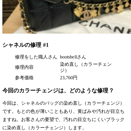
シャネルの修理 #1
修理をした職人さん
bootsbellさん
染め直し（カラーチェン
修理内容
ジ）
参考価格
23,760円
今回のカラーチェンジは、どのような修理？
今回は、シャネルのバッグの染め直し（カラーチェンジ）
です。もとの色が薄いこともあり、黄ばみや汚れが目立ち
ますね。お客さんの要望で、汚れの目立ちにくいブラック
に染め直し（カラーチェンジ）します。