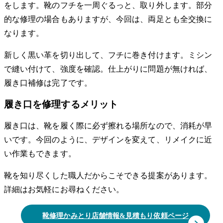
をします。靴のフチを一周ぐるっと、取り外します。部分
的な修理の場合もありますが、今回は、両足とも全交換に
なります。
新しく黒い革を切り出して、フチに巻き付けます。ミシン
で縫い付けて、強度を確認。仕上がりに問題が無ければ、
履き口補修は完了です。
履き口を修理するメリット
履き口は、靴を履く際に必ず擦れる場所なので、消耗が早
いです。今回のように、デザインを変えて、リメイクに近
い作業もできます。
靴を知り尽くした職人だからこそできる提案があります。
詳細はお気軽にお尋ねください。
靴修理かみとり店舗情報&見積もり依頼ページ