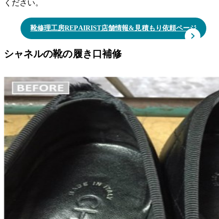
ください。
靴修理工房REPAIRIST店舗情報&見積もり依頼ページ
シャネルの靴の履き口補修