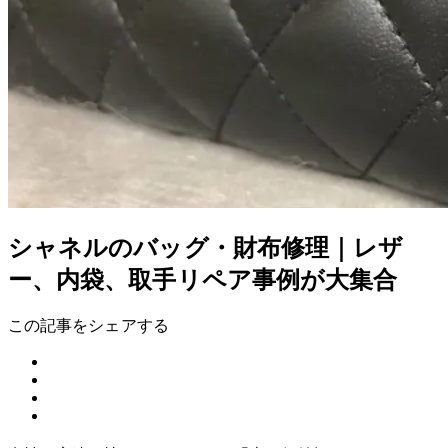
シャネルのバッグ・財布修理｜レザ
ー、内袋、取手リペア事例が大集合
この記事をシェアする