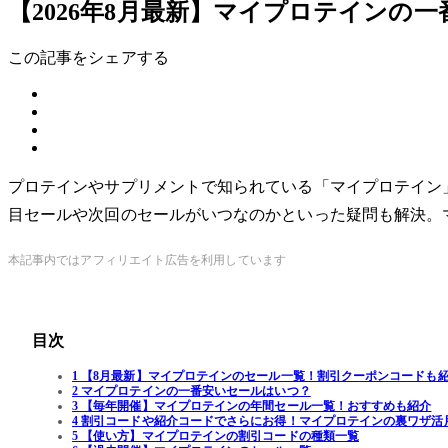
【2026年8月最新】マイプロテインの
この記事をシェアする
プロテインやサプリメントで知られている「マイプロテイン
目セールや次回のセールがいつなのかといった疑問も解決。
本記事内ではアフィリエイト広告を利用しています
目次
1 【8月最新】マイプロテインのセール一覧！割引クーポンコードも
2 マイプロテインの一番安いセールはいつ？
3 【毎年開催】マイプロテインの年間セール一覧！おすすめも紹介
4 割引コードや紹介コードでさらにお得！マイプロテインの裏ワザ活
5 【使い方】マイプロテインの割引コードの種類一覧