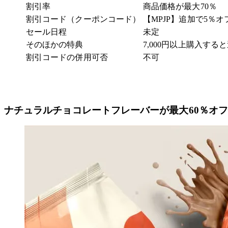
割引率
商品価格が最大70％
割引コード（クーポンコード）
【MPJP】追加で5％オ
セール日程
未定
そのほかの特典
7,000円以上購入する
割引コードの併用可否
不可
ナチュラルチョコレートフレーバーが最大60％オ