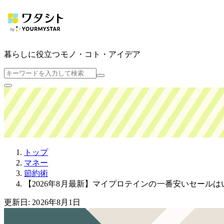
暮らしに役立つ
モノ・コト・アイデア
トップ
マネー
節約術
【2026年8月最新】マイプロテインの一番安いセール
更新日: 2026年8月1日