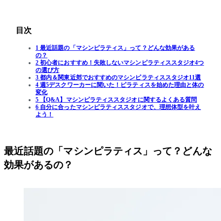
目次
1 最近話題の「マシンピラティス」って？どんな効果がある
の？
2 初心者におすすめ！失敗しないマシンピラティススタジオ4つ
の選び方
3 都内＆関東近郊でおすすめのマシンピラティススタジオ11選
4 週5デスクワーカーに聞いた！ピラティスを始めた理由と体の
変化
5 【Q&A】マシンピラティススタジオに関するよくある質問
6 自分に合ったマシンピラティススタジオで、理想体型を叶え
よう！
最近話題の「マシンピラティス」って？どんな
効果があるの？