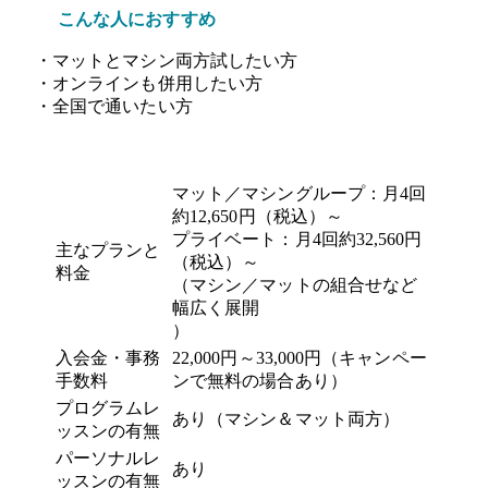
こんな人におすすめ
・マットとマシン両方試したい方
・オンラインも併用したい方
・全国で通いたい方
マット／マシングループ：月4回
約12,650円（税込）～
プライベート：月4回約32,560円
主なプランと
（税込）～
料金
（マシン／マットの組合せなど
幅広く展開
）
入会金・事務
22,000円～33,000円（キャンペー
手数料
ンで無料の場合あり）
プログラムレ
あり（マシン＆マット両方）
ッスンの有無
パーソナルレ
あり
ッスンの有無