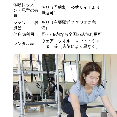
体験レッス
あり（予約制、公式サイトより
ン・見学の有
申込可）
無
シャワー・お
あり（主要駅近スタジオに完
風呂
備）
他店舗利用
同Grade内なら全国の店舗利用可
ウェア・タオル・マット・ウォ
レンタル品
ーター等（店舗により異なる）