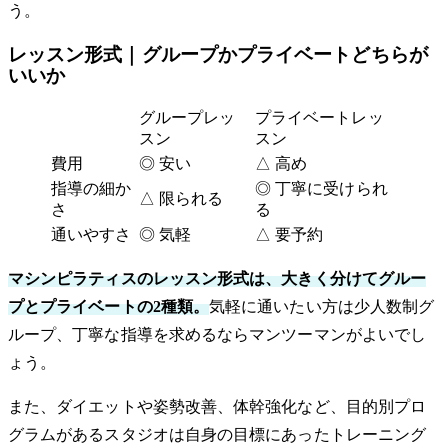
う。
レッスン形式｜グループかプライベートどちらが
いいか
グループレッ
プライベートレッ
スン
スン
費用
◎ 安い
△ 高め
指導の細か
◎ 丁寧に受けられ
△ 限られる
さ
る
通いやすさ
◎ 気軽
△ 要予約
マシンピラティスのレッスン形式は、大きく分けてグルー
プとプライベートの2種類。
気軽に通いたい方は少人数制グ
ループ、丁寧な指導を求めるならマンツーマンがよいでし
ょう。
また、ダイエットや姿勢改善、体幹強化など、目的別プロ
グラムがあるスタジオは自身の目標にあったトレーニング