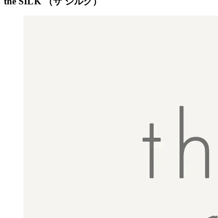
the SILK （ザ シルク）