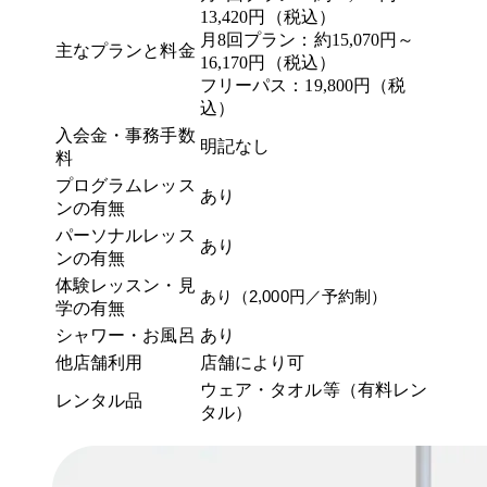
13,420円（税込）
月8回プラン：約15,070円～
主なプランと料金
16,170円（税込）
フリーパス：19,800円（税
込）
入会金・事務手数
明記なし
料
プログラムレッス
あり
ンの有無
パーソナルレッス
あり
ンの有無
体験レッスン・見
あり（2,000円／予約制）
学の有無
シャワー・お風呂
あり
他店舗利用
店舗により可
ウェア・タオル等（有料レン
レンタル品
タル）