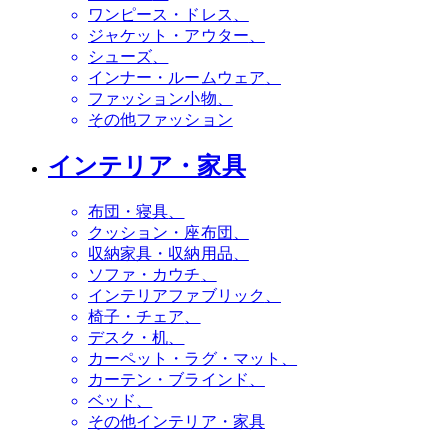
ワンピース・ドレス
ジャケット・アウター
シューズ
インナー・ルームウェア
ファッション小物
その他ファッション
インテリア・家具
布団・寝具
クッション・座布団
収納家具・収納用品
ソファ・カウチ
インテリアファブリック
椅子・チェア
デスク・机
カーペット・ラグ・マット
カーテン・ブラインド
ベッド
その他インテリア・家具