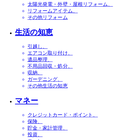
太陽光発電・外壁・屋根リフォーム
リフォームアイテム
その他リフォーム
生活の知恵
引越し
エアコン取り付け
遺品整理
不用品回収・処分
収納
ガーデニング
その他生活の知恵
マネー
クレジットカード・ポイント
保険
貯金・家計管理
投資