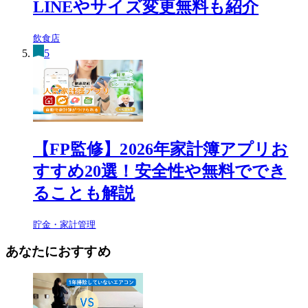
LINEやサイズ変更無料も紹介
飲食店
5
【FP監修】2026年家計簿アプリお
すすめ20選！安全性や無料ででき
ることも解説
貯金・家計管理
あなたにおすすめ