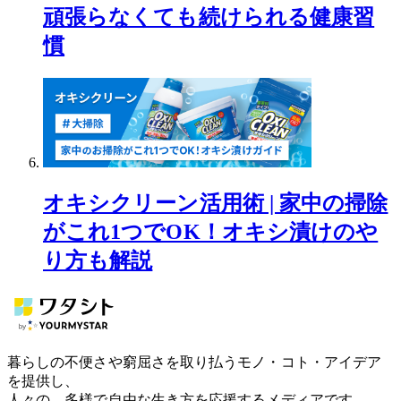
頑張らなくても続けられる健康習
慣
オキシクリーン活用術 | 家中の掃除
がこれ1つでOK！オキシ漬けのや
り方も解説
暮らしの不便さや窮屈さを取り払うモノ・コト・アイデア
を提供し、
人々の、多様で自由な生き方を応援するメディアです