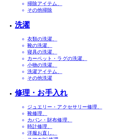
掃除アイテム
その他掃除
洗濯
衣類の洗濯
靴の洗濯
寝具の洗濯
カーペット・ラグの洗濯
小物の洗濯
洗濯アイテム
その他洗濯
修理・お手入れ
ジュエリー・アクセサリー修理
靴修理
カバン・財布修理
時計修理
洋服お直し