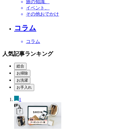
旅の知識
イベント
その他おでかけ
コラム
コラム
人気記事ランキング
総合
お掃除
お洗濯
お手入れ
1