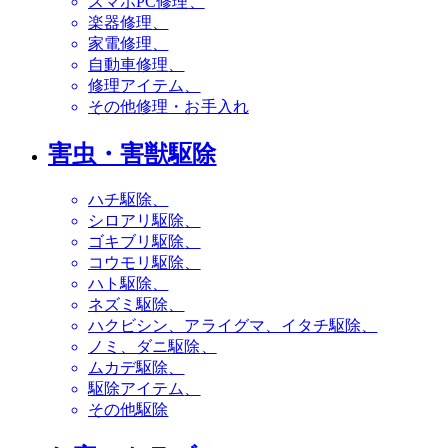
スマホPC修理
楽器修理
家電修理
自動車修理
修理アイテム
その他修理・お手入れ
害虫・害獣駆除
ハチ駆除
シロアリ駆除
ゴキブリ駆除
コウモリ駆除
ハト駆除
ネズミ駆除
ハクビシン、アライグマ、イタチ駆除
ノミ、ダニ駆除
ムカデ駆除
駆除アイテム
その他駆除