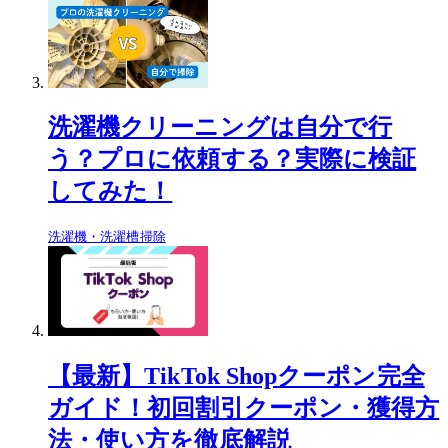
洗濯機クリーニングは自分で行
う？プロに依頼する？実際に検証
してみた！
洗濯機・洗濯槽掃除
【最新】TikTok Shopクーポン完全
ガイド！初回割引クーポン・獲得方
法・使い方を徹底解説