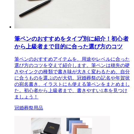
筆ペンのおすすめをタイプ別に紹介！初心者
から上級者まで目的に合った選び方のコツ
筆ペンのおすすめアイテムを、用途やレベルに合った
選び方のコツを交えて紹介します。筆ペンは穂先の硬
さやインクの種類で書き味が大きく変わるため、自分
に合うものを選ぶのが大切。冠婚葬祭の記名や年賀状
の宛名書き、イラストにも使える筆ペンをまとめまし
た。初心者から上級者まで、書きやすい1本を見つけ
ましょう！
冠婚葬祭用品