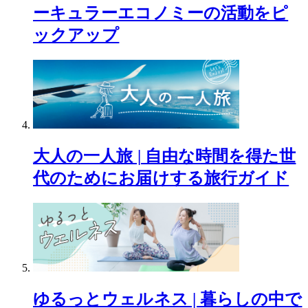
ーキュラーエコノミーの活動をピ
ックアップ
大人の一人旅 | 自由な時間を得た世
代のためにお届けする旅行ガイド
ゆるっとウェルネス | 暮らしの中で