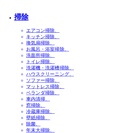
掃除
エアコン掃除
キッチン掃除
換気扇掃除
お風呂・浴室掃除
洗面所掃除
トイレ掃除
洗濯機・洗濯槽掃除
ハウスクリーニング
ソファー掃除
マットレス掃除
ベランダ掃除
車内清掃
窓掃除
冷蔵庫掃除
壁紙掃除
除菌
年末大掃除