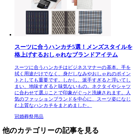
スーツに合うハンカチ5選！メンズスタイルを
格上げするおしゃれなブランドアイテム
スーツに合うハンカチはビジネスマナーの基本。手を
拭く用途だけでなく、身だしなみやおしゃれのポイン
トとしても重要です。しかし、派手すぎると浮いてし
まい、地味すぎると味気ないもの。ネクタイやシャツ
に合わせて選ぶことで印象がぐっと洗練されます。人
気のファッションブランドを中心に、スーツ姿になじ
む上質なハンカチをまとめました。
冠婚葬祭用品
他のカテゴリーの記事を見る