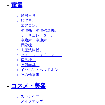
家電
暖房器具
加湿器
エアコン
洗濯機・洗濯乾燥機
サーキュレーター
冷蔵庫・冷凍庫
掃除機
高圧洗浄機
アイロン・スチーマー
扇風機
照明器具
イヤホン・ヘッドホン
その他家電
コスメ・美容
スキンケア
メイクアップ