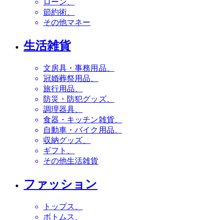
ローン
節約術
その他マネー
生活雑貨
文房具・事務用品
冠婚葬祭用品
旅行用品
防災・防犯グッズ
調理器具
食器・キッチン雑貨
自動車・バイク用品
収納グッズ
ギフト
その他生活雑貨
ファッション
トップス
ボトムス