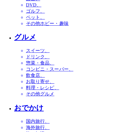
DVD
ゴルフ
ペット
その他ホビー・趣味
グルメ
スイーツ
ドリンク
惣菜・食品
コンビニ・スーパー
飲食店
お取り寄せ
料理・レシピ
その他グルメ
おでかけ
国内旅行
海外旅行