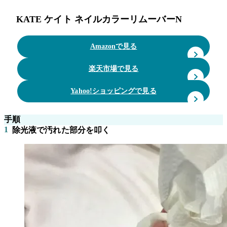
KATE ケイト ネイルカラーリムーバーN
Amazonで見る
楽天市場で見る
Yahoo!ショッピングで見る
手順
1
除光液で汚れた部分を叩く