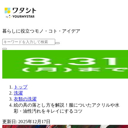
暮らしに役立つ
モノ・コト・アイデア
トップ
洗濯
衣類の洗濯
絵の具の落とし方を解説！服についたアクリルや水
彩・油性汚れをキレイにするコツ
更新日: 2025年12月17日