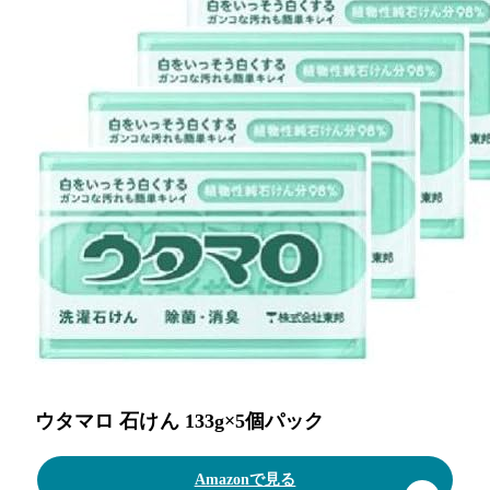
ウタマロ 石けん 133g×5個パック
Amazonで見る