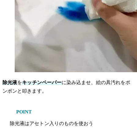
除光液
を
キッチンペーパー
に染み込ませ、絵の具汚れをポ
ンポンと叩きます。
POINT
除光液はアセトン入りのものを使おう