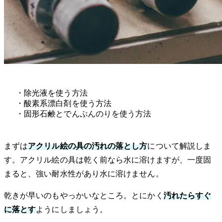
・除光液を使う方法
・酸素系漂白剤を使う方法
・固形石鹸とでんぷんのりを使う方法
まずは
アクリル絵の具の汚れの落とし方
について解説しま
す。アクリル絵の具は乾く前なら水に溶けますが、一度固
まると、強い耐水性があり水に溶けません。
乾きが早いのもやっかいなところ。とにかく
汚れたらすぐ
に落とす
ようにしましょう。