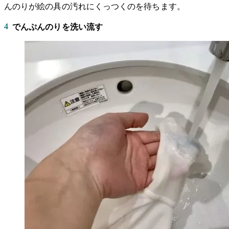
んのりが絵の具の汚れにくっつくのを待ちます。
4
でんぷんのりを洗い流す