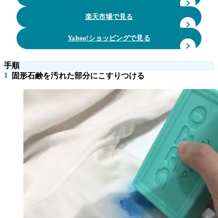
楽天市場で見る
Yahoo!ショッピングで見る
手順
1
固形石鹸を汚れた部分にこすりつける