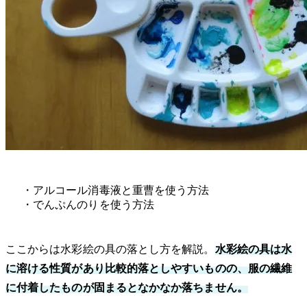
・アルコール消毒液と重曹を使う方法
・でんぷんのりを使う方法
ここからは水彩絵の具の落とし方を解説。
水彩絵の具は水
に溶ける性質があり比較的落としやすいものの、服の繊維
に付着したものが固まるとなかなか落ちません。