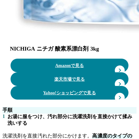
NICHIGA ニチガ 酸素系漂白剤 3kg
Amazonで見る
楽天市場で見る
Yahoo!ショッピングで見る
手順
1
お湯に服をつけ、汚れ部分に洗濯洗剤を直接かけて揉み
洗いする
洗濯洗剤を直接汚れた部分にかけます。
高濃度のタイプの