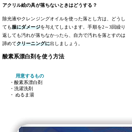
アクリル絵の具が落ちないときはどうする？
除光液やクレンジングオイルを使った落とし方は、どうし
ても
服にダメージ
を与えてしまいます。手順を2～3回繰り
返しても汚れが落ちなかったら、自力で汚れを落とすのは
諦めて
クリーニングに
出しましょう。
酸素系漂白剤を使う方法
用意するもの
・酸素系漂白剤
・洗濯洗剤
・ ぬるま湯