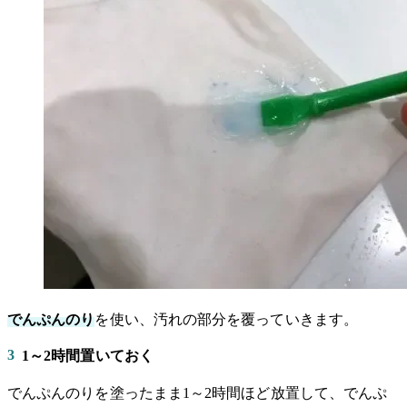
でんぷんのり
を使い、汚れの部分を覆っていきます。
3
1～2時間置いておく
でんぷんのりを塗ったまま1～2時間ほど放置して、でんぷ