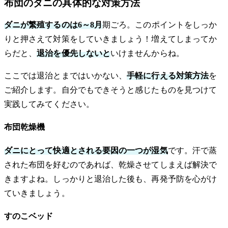
布団のダニの具体的な対策方法
ダニが繁殖するのは6～8月
期ごろ。このポイントをしっか
りと押さえて対策をしていきましょう！増えてしまってか
らだと、
退治を優先しないと
いけませんからね。
ここでは退治とまではいかない、
手軽に行える対策方法
を
ご紹介します。自分でもできそうと感じたものを見つけて
実践してみてください。
布団乾燥機
ダニにとって快適とされる要因の一つが湿気
です。汗で蒸
された布団を好むのであれば、乾燥させてしまえば解決で
きますよね。しっかりと退治した後も、再発予防を心がけ
ていきましょう。
すのこベッド