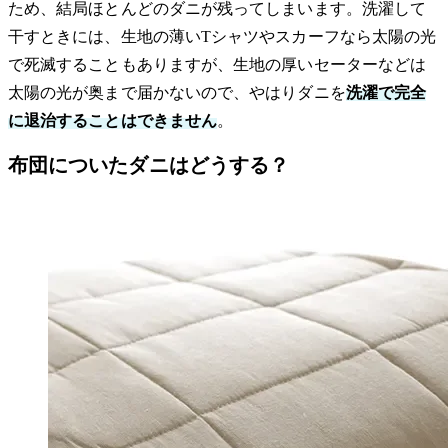
ため、結局ほとんどのダニが残ってしまいます。洗濯して
干すときには、生地の薄いTシャツやスカーフなら太陽の光
で死滅することもありますが、生地の厚いセーターなどは
太陽の光が奥まで届かないので、やはりダニを
洗濯で完全
に退治することはできません
。
布団についたダニはどうする？