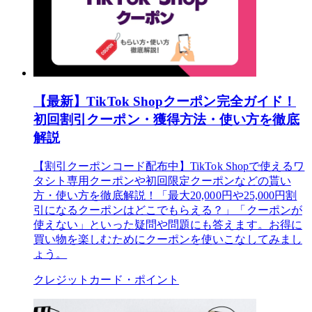
【最新】TikTok Shopクーポン完全ガイド！
初回割引クーポン・獲得方法・使い方を徹底
解説
【割引クーポンコード配布中】TikTok Shopで使えるワ
タシト専用クーポンや初回限定クーポンなどの貰い
方・使い方を徹底解説！「最大20,000円や25,000円割
引になるクーポンはどこでもらえる？」「クーポンが
使えない」といった疑問や問題にも答えます。お得に
買い物を楽しむためにクーポンを使いこなしてみまし
ょう。
クレジットカード・ポイント