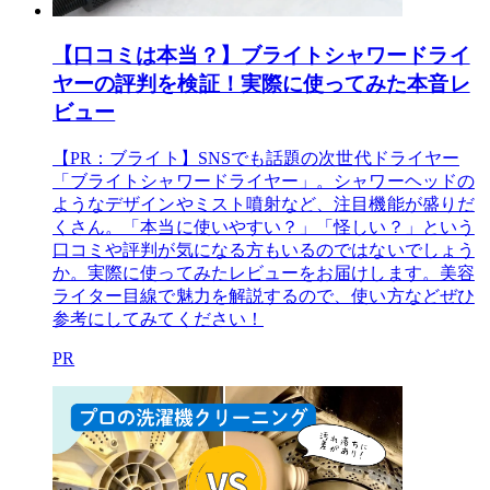
【口コミは本当？】ブライトシャワードライ
ヤーの評判を検証！実際に使ってみた本音レ
ビュー
【PR：ブライト】SNSでも話題の次世代ドライヤー
「ブライトシャワードライヤー」。シャワーヘッドの
ようなデザインやミスト噴射など、注目機能が盛りだ
くさん。「本当に使いやすい？」「怪しい？」という
口コミや評判が気になる方もいるのではないでしょう
か。実際に使ってみたレビューをお届けします。美容
ライター目線で魅力を解説するので、使い方などぜひ
参考にしてみてください！
PR