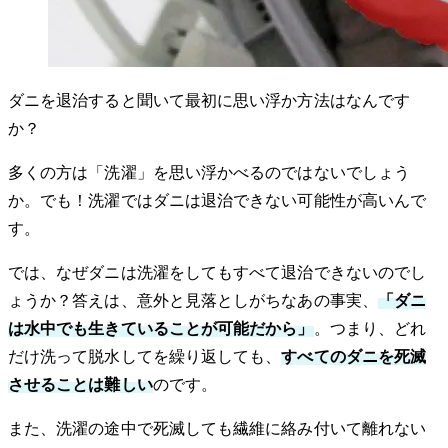
ダニを退治すると聞いて最初に思い浮か方法はなんです
か？
多くの方は「洗濯」を思い浮かべるのではないでしょう
か。でも！洗濯ではダニは退治できない可能性が高いんで
す。
では、なぜダニは洗濯をしてもすべて退治できないのでし
ょうか？答えは、意外と見落としがちなあの事実、
「ダニ
は水中でも生きていることが可能だから」
。つまり、どれ
だけ洗って脱水してを繰り返しても、
すべてのダニを死滅
させることは難しい
のです。
また、洗濯の途中で死滅しても繊維に絡み付いて離れない