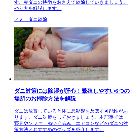
す。赤ダニの特徴をおさえて駆除していきましょう。
やり方を解説します。
ノミ、ダニ駆除
ダニ対策には除湿が肝心！繁殖しやすい6つの
場所のお掃除方法を解説
ダニは放置していると体に悪影響を及ぼす可能性があ
ります。ダニ対策をしておきましょう。本記事では、
寝具やソファ、ぬいぐるみ、エアコンなどのダニの対
策方法とおすすめのグッズを紹介します。