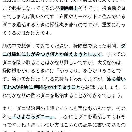
こで必要になってくるのが
掃除機！
そうです、掃除機で吸
ってしまえば良いのです！布団やカーペットに住んでいる
ダニを退治するときに掃除機を使うのですが、重要になっ
てくるのはかけ方です。
頭の中で想像してみてください。掃除機で吸った瞬間、
ダ
ニは繊維にしがみつき何とか耐えようとします
。すべての
ダニを吸い取ることはかなり難しいですが、大切なのは、
掃除機をかけるときには「ゆっくり」を心がけることで
す。急いでかけたくなる気持ちもわかりますが、
落ち着い
て1つの場所に時間をかけて吸うこと
を意識しましょう。こ
れでかなりの数のダニを退治することができるでしょう。
また、ダニ退治用の市販アイテムも実はあるんです。その
名も
「さよならダニー」
。いかにもダニを退治してくれそ
うですよね！詳しい使い方はこちらの記事に書いてあるの