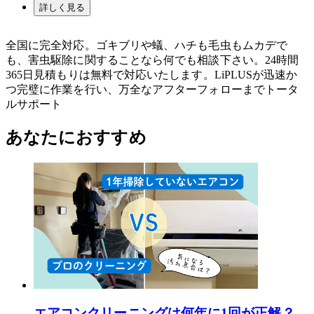
詳しく見る
全国に完全対応。ゴキブリや蟻、ハチも毛虫もムカデで
も、害虫駆除に関することなら何でも相談下さい。24時間
365日見積もりは無料で対応いたします。LiPLUSが迅速か
つ完璧に作業を行い、万全なアフターフォローまでトータ
ルサポート
あなたにおすすめ
エアコンクリーニングは何年に1回が正解？