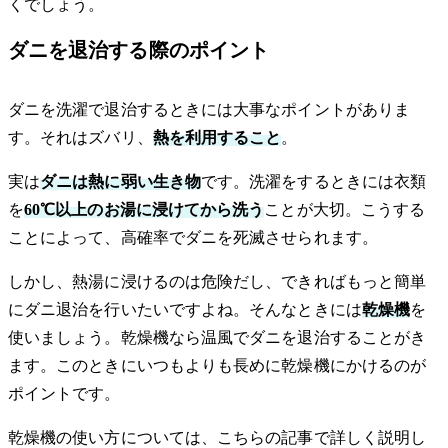
くでしょう。
ダニを退治する際のポイント
ダニを洗濯で退治するときには大事なポイントがありま
す。それはズバリ、
熱を利用すること
。
実は
ダニは熱に弱い生き物
です。洗濯をするときには衣類
を
60℃以上のお湯に浸けてから洗う
ことが大切。こうする
ことによって、高確率でダニを死滅させられます。
しかし、熱湯に浸けるのは危険だし、できればもっと簡単
にダニ退治を行いたいですよね。そんなときには
乾燥機
を
使いましょう。乾燥機なら温風でダニを退治することがき
ます。このときにいつもよりも長めに乾燥機にかけるのが
ポイントです。
乾燥機の使い方については、こちらの記事で詳しく説明し