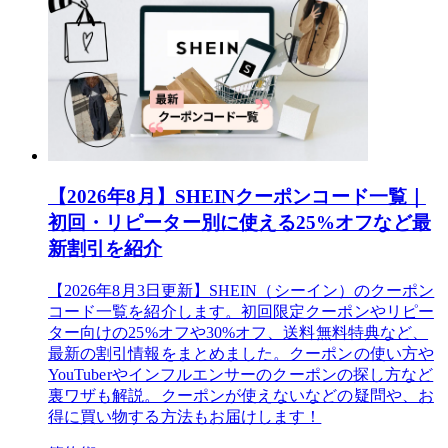
【2026年8月】SHEINクーポンコード一覧｜
初回・リピーター別に使える25%オフなど最
新割引を紹介
【2026年8月3日更新】SHEIN（シーイン）のクーポン
コード一覧を紹介します。初回限定クーポンやリピー
ター向けの25%オフや30%オフ、送料無料特典など、
最新の割引情報をまとめました。クーポンの使い方や
YouTuberやインフルエンサーのクーポンの探し方など
裏ワザも解説。クーポンが使えないなどの疑問や、お
得に買い物する方法もお届けします！