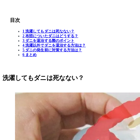
目次
1 洗濯してもダニは死なない？
2 布団についたダニはどうする？
3 ダニを退治する際のポイント
4 洗濯以外でダニを退治する方法は？
5 ダニの発生前に対策する方法は？
6 まとめ
洗濯してもダニは死なない？