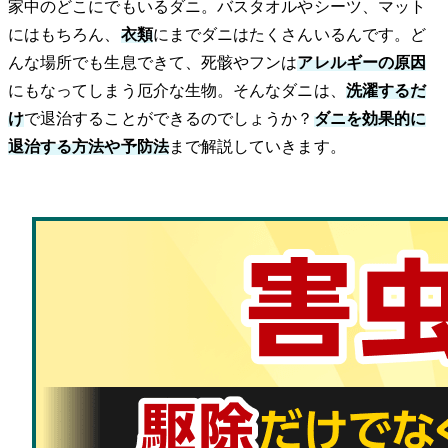
家中のどこにでもいるダニ。バスタオルやシーツ、マット
にはもちろん、
衣類
にまでダニはたくさんいるんです。ど
んな場所でも生息できて、死骸やフンは
アレルギーの原因
にもなってしまう厄介な生物。そんなダニは、
洗濯するだ
け
で退治することができるのでしょうか？
ダニを効果的に
退治する方法や予防法
まで解説していきます。