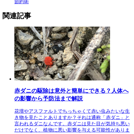
節約術
関連記事
赤ダニの駆除は意外と簡単にできる？人体へ
の影響から予防法まで解説
花壇やアスファルトでちっちゃくて赤い虫みたいな生
き物を見たことありますか？それは通称「赤ダニ」と
言われるダニなんです。赤ダニは見た目が気持ち悪い
だけでなく、植物に悪い影響を与える可能性がありま