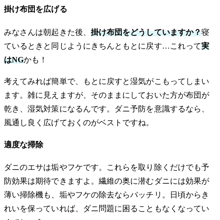
掛け布団を広げる
みなさんは朝起きた後、
掛け布団をどうしていますか？
寝
ているときと同じようにきちんともとに戻す…これって
実
はNG
かも！
考えてみれば簡単で、もとに戻すと湿気がこもってしまい
ます。雑に見えますが、そのままにしておいた方が布団が
乾き、湿気対策になるんです。ダニ予防を意識するなら、
風通し良く広げておくのがベストですね。
適度な掃除
ダニのエサは垢やフケです。これらを取り除くだけでも予
防効果は期待できますよ。繊維の奥に潜むダニには効果が
薄い掃除機も、垢やフケの除去ならバッチリ。日頃からき
れいを保っていれば、ダニ問題に困ることもなくなってい