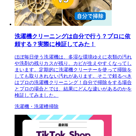
洗濯機クリーニングは自分で行う？プロに依
頼する？実際に検証してみた！
ほぼ毎日使う洗濯機は、多湿な環境ゆえに衣類の汚れ
や洗剤の残りカスが残り、カビが生えやすくなってし
まいます。定期的に洗濯機クリーナーを使って掃除を
しても取りきれない汚れがあります。そこで頼るべき
はプロの洗濯機クリーニング！自分で掃除をする場合
とプロの場合とでは、結果にどんな違いがあるのかを
検証してみました。
洗濯機・洗濯槽掃除