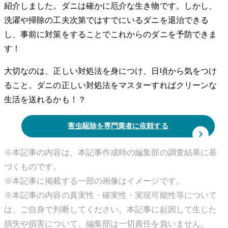
紹介しました。ダニは確かに厄介な生き物です。しかし、
洗濯や掃除の工夫次第ではすでにいるダニを退治できる
し、事前に対策をすることでこれからのダニを予防できま
す！
大切なのは、正しい対処法を身につけ、日頃から気をつけ
ること。ダニの正しい対処法をマスターすればクリーンな
生活を送れるかも！？
害虫駆除を専門業者に依頼する
※本記事の内容は、本記事作成時の編集部の調査結果に基
づくものです。
※本記事に掲載する一部の画像はイメージです。
※本記事の内容の真実性・確実性・実現可能性等について
は、ご自身で判断してください。本記事に起因して生じた
損失や損害について、編集部は一切責任を負いません。