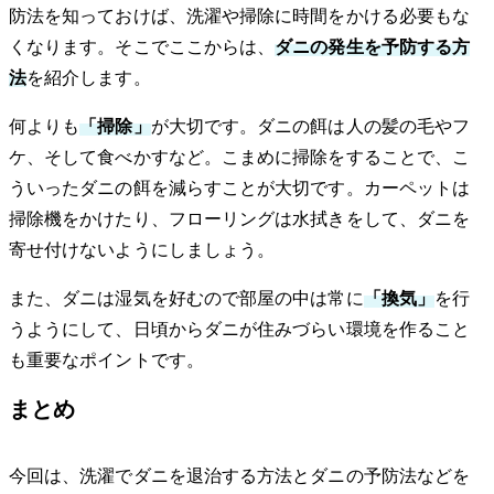
防法を知っておけば、洗濯や掃除に時間をかける必要もな
くなります。そこでここからは、
ダニの発生を予防する方
法
を紹介します。
何よりも
「掃除」
が大切です。ダニの餌は人の髪の毛やフ
ケ、そして食べかすなど。こまめに掃除をすることで、こ
ういったダニの餌を減らすことが大切です。カーペットは
掃除機をかけたり、フローリングは水拭きをして、ダニを
寄せ付けないようにしましょう。
また、ダニは湿気を好むので部屋の中は常に
「換気」
を行
うようにして、日頃からダニが住みづらい環境を作ること
も重要なポイントです。
まとめ
今回は、洗濯でダニを退治する方法とダニの予防法などを