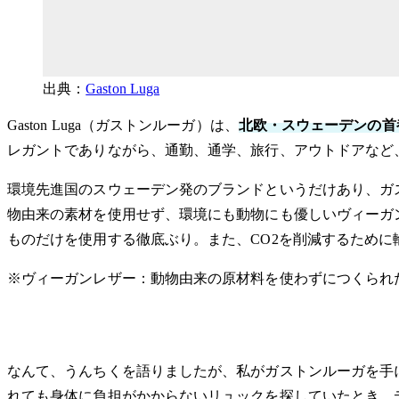
出典：
Gaston Luga
Gaston Luga（ガストンルーガ）は、
北欧・スウェーデンの首
レガントでありながら、通勤、通学、旅行、アウトドアなど
環境先進国のスウェーデン発のブランドというだけあり、ガ
物由来の素材を使用せず、環境にも動物にも優しいヴィーガン
ものだけを使用する徹底ぶり。また、CO2を削減するために
※ヴィーガンレザー：動物由来の原材料を使わずにつくられ
なんて、うんちくを語りましたが、私がガストンルーガを手
れても身体に負担がかからないリュックを探していたとき、