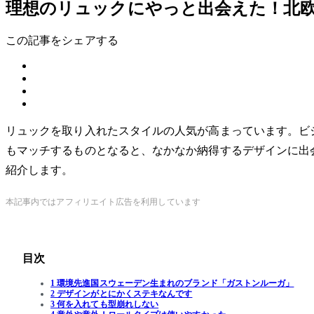
理想のリュックにやっと出会えた！北
この記事をシェアする
リュックを取り入れたスタイルの人気が高まっています。ビ
もマッチするものとなると、なかなか納得するデザインに出
紹介します。
本記事内ではアフィリエイト広告を利用しています
目次
1 環境先進国スウェーデン生まれのブランド「ガストンルーガ」
2 デザインがとにかくステキなんです
3 何を入れても型崩れしない