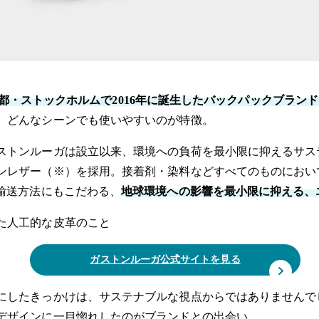
都・ストックホルムで2016年に誕生したバックパックブラン
、どんなシーンでも使いやすいのが特徴。
ストンルーガは設立以来、環境への負荷を最小限に抑えるサス
レザー（※）を採用。接着剤・染料などすべてのものにおいて
輸送方法にもこだわる、
地球環境への影響を最小限に抑える、
た人工的な皮革のこと
ガストンルーガ公式サイトを見る
にしたきっかけは、サステナブルな視点からではありませんで
デザインに一目惚れしたのがブランドとの出会い。