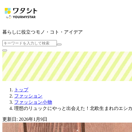
暮らしに役立つ
モノ・コト・アイデア
トップ
ファッション
ファッション小物
理想のリュックにやっと出会えた！北欧生まれのエシ
更新日: 2026年1月9日