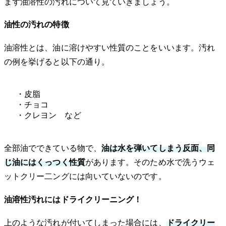
まず油溶性の汚れについて見ていきましょう。
油性の汚れの特徴
油溶性とは、油に溶けやすい性質のことをいいます。汚れ
の例を挙げると以下の通り。
・皮脂
・チョコ
・クレヨン など
全部油でできている物で、
油は水を弾いてしまう反面、同
じ油にはくっつく性質
があります。そのため水で洗うウェ
ットクリー二ングには向いていないのです。
油溶性汚れにはドライクリーニング！
上のような汚れが付いてしまった場合には、
ドライクリー