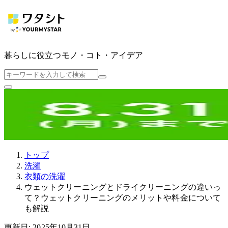
暮らしに役立つ
モノ・コト・アイデア
トップ
洗濯
衣類の洗濯
ウェットクリーニングとドライクリーニングの違いっ
て？ウェットクリーニングのメリットや料金について
も解説
更新日: 2025年10月31日