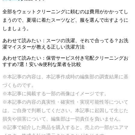
全部をウェットクリーニングに頼むのは費用がかかってし
まうので、夏場に着たスーツなど、服を選んで出すように
しましょう。
あわせて読みたい：スーツの洗濯、それで合ってる？お洗
濯マイスターが教える正しい洗濯方法
あわせて読みたい：保管サービス付き宅配クリーニングお
すすめ7選！安い&便利な業者を比較
※本記事の内容は、本記事作成時の編集部の調査結果に基
づくものです。
※本記事に掲載する一部の画像はイメージです。
※本記事の内容の真実性・確実性・実現可能性等について
は、ご自身で判断してください。本記事に起因して生じた
損失や損害について、編集部は一切責任を負いません。
※記事で紹介した商品を購入すると、売上の一部がユアマ