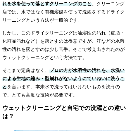
れを水を使って落とすクリーニングのこと
。クリーニング
店では、水ではなく有機溶媒を使って洗濯をするドライク
リーニングという方法が一般的です。
しかし、このドライクリーニングは油溶性の汚れ（皮脂・
化粧品汚れなど）を落とすのは得意ですが、汗などの水溶
性の汚れを落とすのは少し苦手。そこで考え出されたのが
ウェットクリーニングという方法です。
そこまで定義はなく、
プロの方が水溶性の汚れを、水洗い
による生地の縮み・型崩れがないようにていねいに洗うこ
と
を言います。本来水で洗ってはいけないものを洗うの
で、とても高度な技術が必要です。
ウェットクリーニングと自宅での洗濯との違い
は？