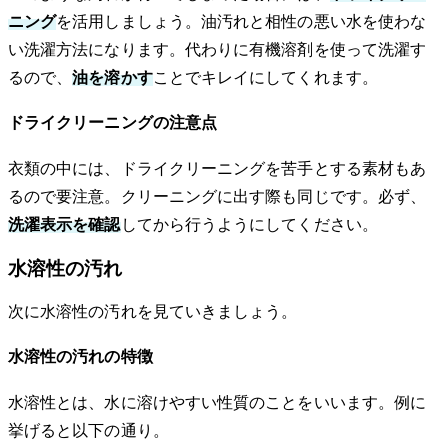
ニング
を活用しましょう。油汚れと相性の悪い水を使わな
い洗濯方法になります。代わりに有機溶剤を使って洗濯す
るので、
油を溶かす
ことでキレイにしてくれます。
ドライクリーニングの注意点
衣類の中には、ドライクリーニングを苦手とする素材もあ
るので要注意。クリーニングに出す際も同じです。必ず、
洗濯表示を確認
してから行うようにしてください。
水溶性の汚れ
次に水溶性の汚れを見ていきましょう。
水溶性の汚れの特徴
水溶性とは、水に溶けやすい性質のことをいいます。例に
挙げると以下の通り。