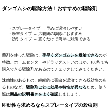
ダンゴムシの駆除方法！おすすめの駆除剤
・スプレータイプ → 早めに退治しやすい
・粉末タイプ → 広範囲の駆除におすすめ
・誘引タイプ → 置くだけで簡単に対策できる
薬剤を使った駆除は、
手早くダンゴムシを退治できる
のが
特徴。ホームセンターやドラッグストアのほか、100均でも
購入できる駆除剤があるのでチェックしてみてください。
速効性のあるもの、継続的に害虫を退治できる残効性のあ
るものなど、
駆除剤ごとに効果や特性が異なる
ため、使う
際は
商品の説明書きをよく確認
しましょう。
即効性を求めるならスプレータイプの殺虫剤