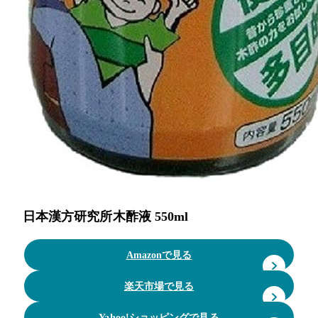
日本漢方研究所木酢液 550ml
Amazonで見る
楽天市場で見る
Yahoo!ショッピングで見る