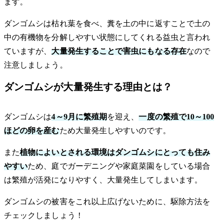
ます。
ダンゴムシは枯れ葉を食べ、糞を土の中に返すことで土の
中の有機物を分解しやすい状態にしてくれる益虫と言われ
ていますが、
大量発生することで害虫にもなる存在
なので
注意しましょう。
ダンゴムシが大量発生する理由とは？
ダンゴムシは
4～9月に繁殖期
を迎え、
一度の繁殖で10～100
ほどの卵を産む
ため大量発生しやすいのです。
また
植物によいとされる環境はダンゴムシにとっても住み
やすい
ため、庭でガーデニングや家庭菜園をしている場合
は繁殖が活発になりやすく、大量発生してしまいます。
ダンゴムシの被害をこれ以上広げないために、駆除方法を
チェックしましょう！