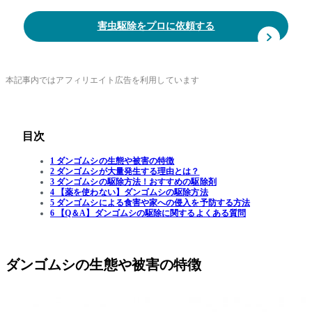
害虫駆除をプロに依頼する
本記事内ではアフィリエイト広告を利用しています
目次
1 ダンゴムシの生態や被害の特徴
2 ダンゴムシが大量発生する理由とは？
3 ダンゴムシの駆除方法！おすすめの駆除剤
4 【薬を使わない】ダンゴムシの駆除方法
5 ダンゴムシによる食害や家への侵入を予防する方法
6 【Q＆A】ダンゴムシの駆除に関するよくある質問
ダンゴムシの生態や被害の特徴