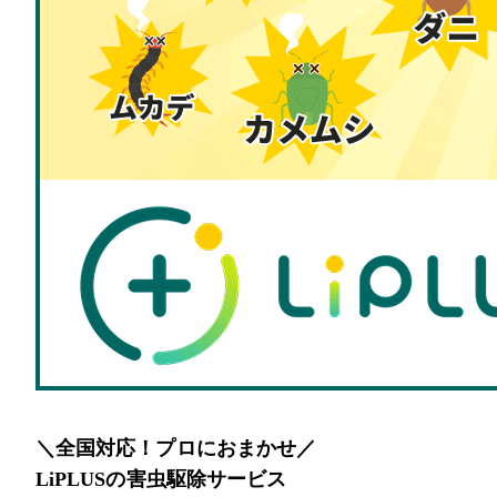
＼全国対応！プロにおまかせ／
LiPLUSの害虫駆除サービス