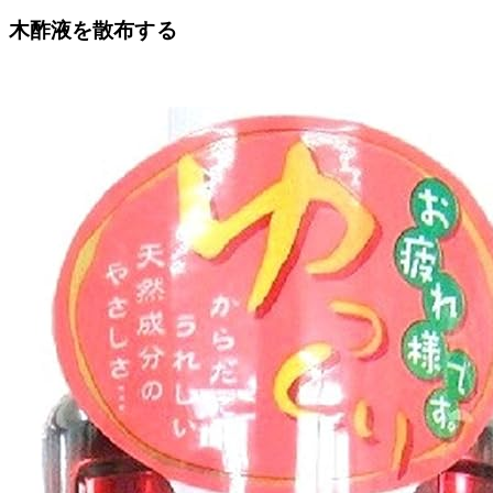
木酢液を散布する