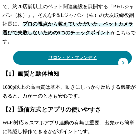
で、約20店舗以上のペット関連施設を展開する「P＆Lジャ
パン（株）」。そんなP＆Lジャパン（株）の大友取締役副
社長に、
プロの視点から教えていただいた、ペットカメラ
選びで失敗しないための5つのチェックポイント
がこちらで
す。
サロン・ド・フレンディ
【1】画質と動体検知
1080p以上の高画質は基本。動きにしっかり反応する機能が
あると、万が一のときも安心です。
【2】通信方式とアプリの使いやすさ
Wi-Fi対応＆スマホアプリ連動の有無は重要。出先から簡単
に確認し操作できるかがポイントです。