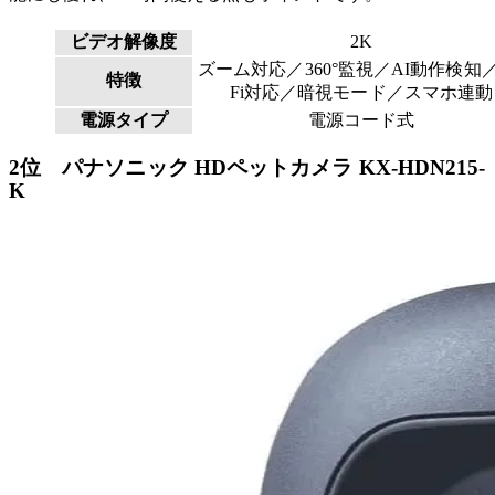
ビデオ解像度
2K
ズーム対応／360°監視／AI動作検知／
特徴
Fi対応／暗視モード／スマホ連動
電源タイプ
電源コード式
2位 パナソニック HDペットカメラ KX-HDN215-
K