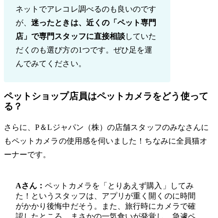
ネットでアレコレ調べるのも良いのです
が、
迷ったときは、近くの「ペット専門
店」で専門スタッフに直接相談
していた
だくのも選び方の1つです。ぜひ足を運
んでみてください。
ペットショップ店員はペットカメラをどう使って
る？
さらに、P＆Lジャパン（株）の店舗スタッフのみなさんに
もペットカメラの使用感を伺いました！ちなみに全員猫オ
ーナーです。
Aさん：
ペットカメラを「とりあえず購入」してみ
た！というスタッフは、アプリが重く開くのに時間
がかかり後悔中だそう。また、旅行時にカメラで確
認したところ、まさかの一気食いが発覚し、急遽ペ