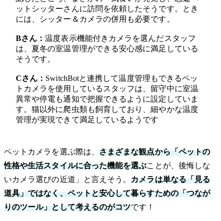
ットシッターさんに訪問を依頼したそうです。とき
には、シッター＆カメラの併用も必要です。
Bさん：
温度表示機能付きカメラを選んだスタッフ
は、夏冬の室温管理ができる安心感に満足している
そうです。
Cさん：
SwitchBotと連携して温度管理もできるペッ
トカメラを使用しているスタッフは、留守中に室温
異常や停電も通知で把握できるように設定していま
す。猫以外に爬虫類も飼育しており、細やかな温度
管理が実現できて満足しているようです
ペットカメラを選ぶ際は、
さまざまな観点から「ペットの
性格や生活スタイルに合った機能を選ぶ
ことが、後悔しな
いカメラ選びの近道」と言えそう。
カメラは単なる「見る
道具」ではなく、ペットと安心して暮らすための「つなが
りのツール」として考えるのがコツ
です！