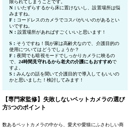
限られてしまうことです。
N：
いたずらするから床に置けないし、設置場所は悩
みますね。
F：
コードレスのカメラでコスパがいいのがあるとい
いですね。
N：
設置場所があればすごくいいと思います！
S：
そうですね！我が家は高齢犬なので、介護目的の
使用についてはどうでしょうか？
F：
夜間でも暗視モードでしっかりカメラに映るの
で、
24時間見守れるから老犬の介護にもおすすめ
で
すよ。
S：
みんなの話を聞いて介護目的で導入してもいいの
かと思いました！検討してみます！
【専門家監修】失敗しないペットカメラの選び
方5つのポイント
数あるペットカメラの中から、愛犬や愛猫にふさわしい商