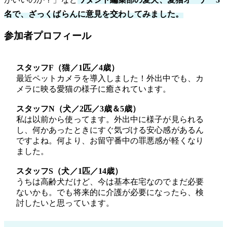
名で、ざっくばらんに意見を交わしてみました。
参加者プロフィール
スタッフF（猫／1匹／4歳）
最近ペットカメラを導入しました！外出中でも、カ
メラに映る愛猫の様子に癒されています。
スタッフN（犬／2匹／3歳＆5歳）
私は以前から使ってます。外出中に様子が見られる
し、何かあったときにすぐ気づける安心感があるん
ですよね。何より、お留守番中の罪悪感が軽くなり
ました。
スタッフS（犬／1匹／14歳）
うちは高齢犬だけど、今は基本在宅なのでまだ必要
ないかも。でも将来的に介護が必要になったら、検
討したいと思っています。