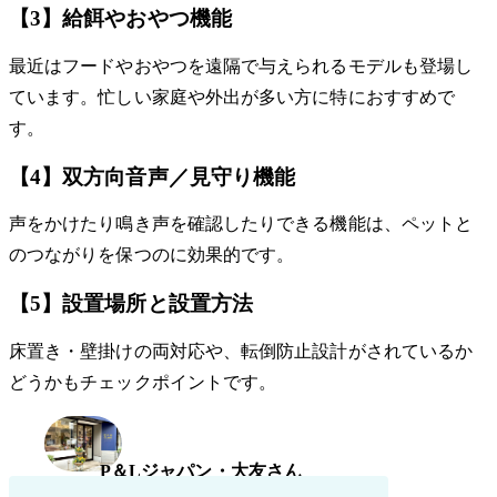
【3】給餌やおやつ機能
最近はフードやおやつを遠隔で与えられるモデルも登場し
ています。忙しい家庭や外出が多い方に特におすすめで
す。
【4】双方向音声／見守り機能
声をかけたり鳴き声を確認したりできる機能は、ペットと
のつながりを保つのに効果的です。
【5】設置場所と設置方法
床置き・壁掛けの両対応や、転倒防止設計がされているか
どうかもチェックポイントです。
P＆Lジャパン・大友さん