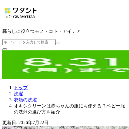
暮らしに役立つ
モノ・コト・アイデア
トップ
洗濯
衣類の洗濯
オキシクリーンは赤ちゃんの服にも使える？ベビー服
の洗剤の選び方を紹介
更新日: 2026年7月22日