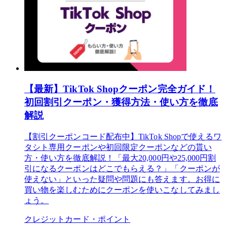
【最新】TikTok Shopクーポン完全ガイド！
初回割引クーポン・獲得方法・使い方を徹底
解説
【割引クーポンコード配布中】TikTok Shopで使えるワ
タシト専用クーポンや初回限定クーポンなどの貰い
方・使い方を徹底解説！「最大20,000円や25,000円割
引になるクーポンはどこでもらえる？」「クーポンが
使えない」といった疑問や問題にも答えます。お得に
買い物を楽しむためにクーポンを使いこなしてみまし
ょう。
クレジットカード・ポイント