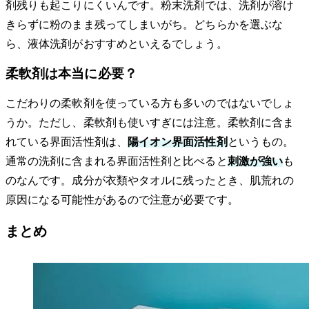
剤残りも起こりにくいんです。粉末洗剤では、洗剤が溶け
きらずに粉のまま残ってしまいがち。どちらかを選ぶな
ら、液体洗剤がおすすめといえるでしょう。
柔軟剤は本当に必要？
こだわりの柔軟剤を使っている方も多いのではないでしょ
うか。ただし、柔軟剤も使いすぎには注意。柔軟剤に含ま
れている界面活性剤は、
陽イオン界面活性剤
というもの。
通常の洗剤に含まれる界面活性剤と比べると
刺激が強い
も
のなんです。成分が衣類やタオルに残ったとき、肌荒れの
原因になる可能性があるので注意が必要です。
まとめ