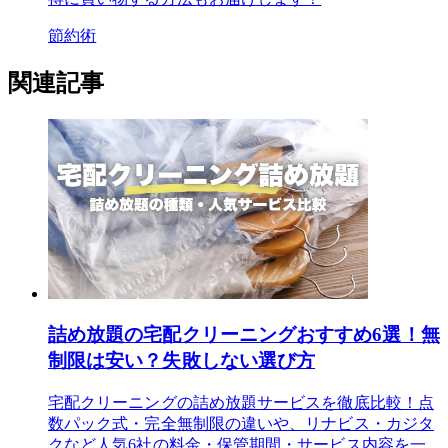
節約術
関連記事
詰め放題の宅配クリーニングおすすめ6選！無
制限は安い？失敗しない選び方
宅配クリーニングの詰め放題サービスを徹底比較！点
数パック式・完全無制限の違いや、リナビス・カジタ
クなど人気6社の料金・保管期間・サービス内容を一