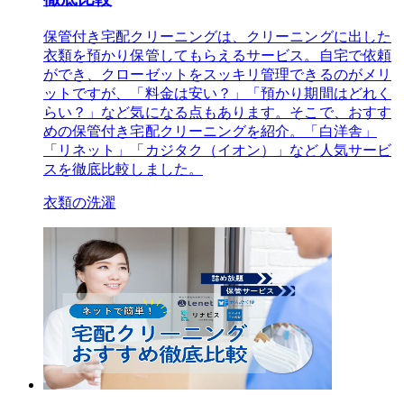
保管付き宅配クリーニングは、クリーニングに出した
衣類を預かり保管してもらえるサービス。自宅で依頼
ができ、クローゼットをスッキリ管理できるのがメリ
ットですが、「料金は安い？」「預かり期間はどれく
らい？」など気になる点もあります。そこで、おすす
めの保管付き宅配クリーニングを紹介。「白洋舎」
「リネット」「カジタク（イオン）」など人気サービ
スを徹底比較しました。
衣類の洗濯