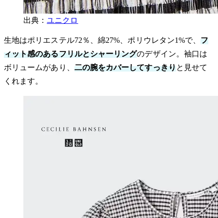
出典：
ユニクロ
生地はポリエステル72％、綿27%、ポリウレタン1%で、
フ
ィット感のあるフリルとシャーリング
のデザイン。袖口は
ボリュームがあり、
二の腕をカバーしてすっきり
と見せて
くれます。