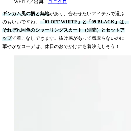
WHITE／出典：
ユニクロ
ギンガム風の柄と無地
があり、合わせたいアイテムで選ぶ
のもいいですね。
「01 OFF WHITE」と「09 BLACK」は、
それぞれ同色のシャーリングスカート（別売）とセットア
ップ
で着こなしできます。抜け感があって気取らないのに
華やかなコーデは、休日のおでかけにも着映えしそう！