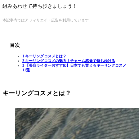
組みあわせて持ち歩きましょう！
本記事内ではアフィリエイト広告を利用しています
目次
1 キーリングコスメとは？
2 キーリングコスメの魅力！チャーム感覚で持ち歩ける
3 【美容ライターおすすめ】日本でも買えるキーリングコスメ
11選
キーリングコスメとは？