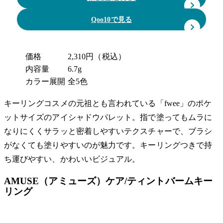
Qoo10で見る
価格
2,310円（税込）
内容量
6.7g
カラー展開
全5色
キーリングコスメの元祖とも言われている「fwee」のポケ
ットサイズのアイシャドウパレット。指で塗ってもムラに
なりにくくサラッと密着しやすいテクスチャーで、ブラシ
がなくても塗りやすいのが魅力です。キーリングつきで持
ち運びやすい、かわいいビジュアル。
AMUSE（アミューズ）ケア/ティントバームキー
リング