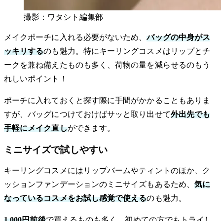
撮影：ワタシト編集部
メイクポーチに入れる必要がないため、
バッグの中身がス
ッキリする
のも魅力。特にキーリングコスメはリップとチ
ークを兼ね備えたものも多く、荷物の量を減らせるのもう
れしいポイント！
ポーチに入れておくと探す際に手間がかかることもありま
すが、バッグにつけておけばサッと取り出せて
外出先でも
手軽にメイク直し
ができます。
ミニサイズで試しやすい
キーリングコスメにはリップバームやティントのほか、ク
ッションファンデーションのミニサイズもあるため、
気に
なっているコスメをお試し感覚で使える
のも魅力。
1,000円前後
で買えるものも多く、初めての方でもトライし