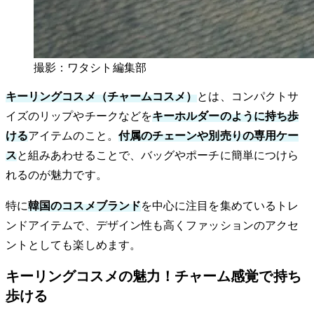
撮影：ワタシト編集部
キーリングコスメ（チャームコスメ）
とは、コンパクトサ
イズのリップやチークなどを
キーホルダーのように持ち歩
ける
アイテムのこと。
付属のチェーンや別売りの専用ケー
ス
と組みあわせることで、バッグやポーチに簡単につけら
れるのが魅力です。
特に
韓国のコスメブランド
を中心に注目を集めているトレ
ンドアイテムで、デザイン性も高くファッションのアクセ
ントとしても楽しめます。
キーリングコスメの魅力！チャーム感覚で持ち
歩ける