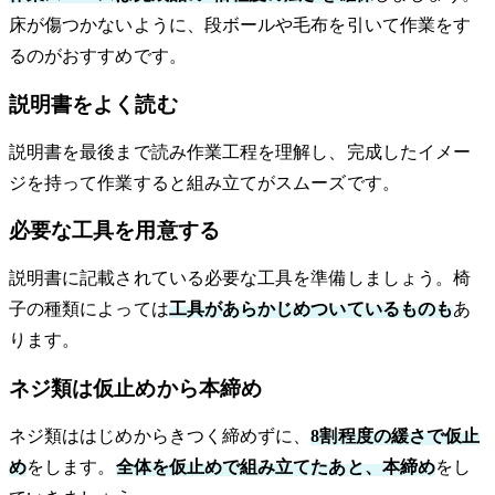
床が傷つかないように、段ボールや毛布を引いて作業をす
るのがおすすめです。
説明書をよく読む
説明書を最後まで読み作業工程を理解し、完成したイメー
ジを持って作業すると組み立てがスムーズです。
必要な工具を用意する
説明書に記載されている必要な工具を準備しましょう。椅
子の種類によっては
工具があらかじめついているものも
あ
ります。
ネジ類は仮止めから本締め
ネジ類ははじめからきつく締めずに、
8割程度の緩さで仮止
め
をします。
全体を仮止めで組み立てたあと、本締め
をし