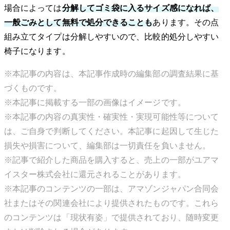
場合によっては
分解してゴミ袋に入るサイズ感になれば、
一般ごみとして無料で処分できることも
あります。その点
組み立てタイプは分解しやすいので、比較的処分しやすい
椅子になります。
※本記事の内容は、本記事作成時の編集部の調査結果に基
づくものです。
※本記事に掲載する一部の画像はイメージです。
※本記事の内容の真実性・確実性・実現可能性等について
は、ご自身で判断してください。本記事に起因して生じた
損失や損害について、編集部は一切責任を負いません。
※記事で紹介した商品を購入すると、売上の一部がユアマ
イスター株式会社に還元されることがあります。
※本記事のコンテンツの一部は、アマゾンジャパン合同会
社またはその関連会社により提供されたものです。これら
のコンテンツは「現状有姿」で提供されており、随時変更