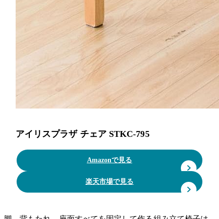
アイリスプラザ チェア STKC-795
Amazonで見る
楽天市場で見る
脚、背もたれ、座面すべてを固定して作る組み立て椅子は