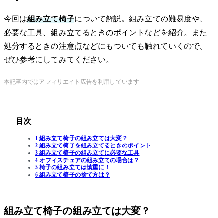
今回は
組み立て椅子
について解説。組み立ての難易度や、
必要な工具、組み立てるときのポイントなどを紹介。また
処分するときの注意点などにもついても触れていくので、
ぜひ参考にしてみてください。
本記事内ではアフィリエイト広告を利用しています
目次
1 組み立て椅子の組み立ては大変？
2 組み立て椅子を組み立てるときのポイント
3 組み立て椅子の組み立てに必要な工具
4 オフィスチェアの組み立ての場合は？
5 椅子の組み立ては慎重に！
6 組み立て椅子の捨て方は？
組み立て椅子の組み立ては大変？