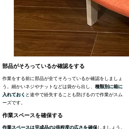
部品がそろっているか確認をする
作業をする前に部品が全てそろっているか確認をしましょ
う。細かいネジやナットなどは袋から出し、
種類別に箱に
入れておく
と途中で紛失することも防げるので作業がスム
ーズです。
作業スペースを確保する
作業スペースは完成品の2倍程度の広さを確保
しましょう。