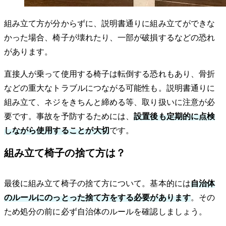
組み立て方が分からずに、説明書通りに組み立てができな
かった場合、椅子が壊れたり、一部が破損するなどの恐れ
があります。
直接人が乗って使用する椅子は転倒する恐れもあり、骨折
などの重大なトラブルにつながる可能性も。説明書通りに
組み立て、ネジをきちんと締める等、取り扱いに注意が必
要です。事故を予防するためには、
設置後も定期的に点検
しながら使用することが大切
です。
組み立て椅子の捨て方は？
最後に組み立て椅子の捨て方について。基本的には
自治体
のルールにのっとった捨て方をする必要があります
。その
ため処分の前に必ず自治体のルールを確認しましょう。